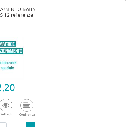
NAMENTO BABY
 12 referenze
2,20
Dettagli
Confronta
Quantità