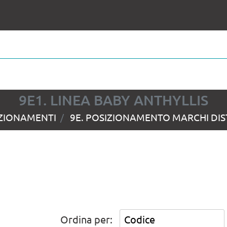
9E1. LINEA BABY ANTHYLLIS
IZIONAMENTI
9E. POSIZIONAMENTO MARCHI DIST
Ordina per: