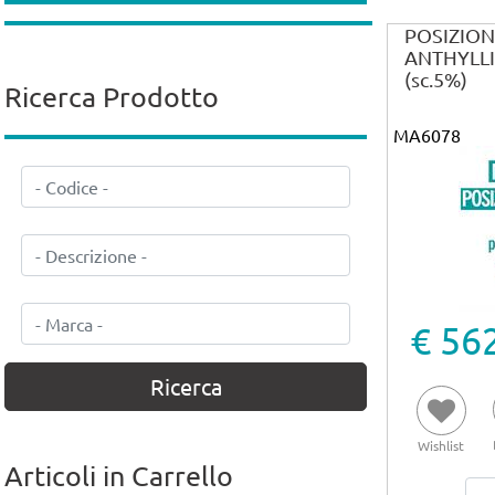
POSIZIO
ANTHYLLIS
(sc.5%)
Ricerca Prodotto
MA6078
€ 56
Wishlist
Articoli in Carrello