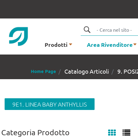
Prodotti
Area Rivenditore
Catalogo Articoli
9. POS
Home Page
9E1. LINEA BABY ANTHYLLIS
Categoria Prodotto