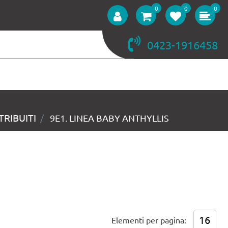
0
0
0
0423-1916458
RIBUITI
9E1. LINEA BABY ANTHYLLIS
Elementi per pagina: