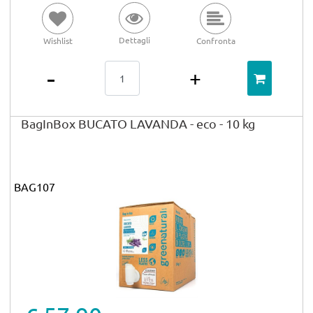
Dettagli
Wishlist
Confronta
Quantità
BagInBox BUCATO LAVANDA - eco - 10 kg
BAG107