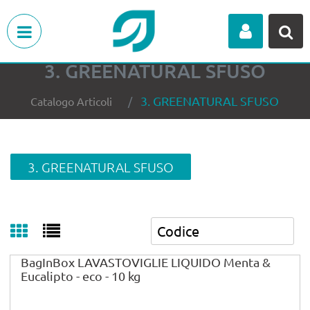
Open menu
3. GREENATURAL SFUSO
3. GREENATURAL SFUSO
Catalogo Articoli
3. GREENATURAL SFUSO
BagInBox LAVASTOVIGLIE LIQUIDO Menta &
Eucalipto - eco - 10 kg