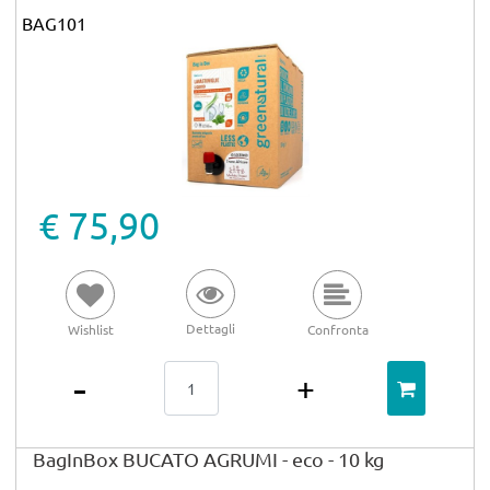
BAG101
€ 75,90
Dettagli
Wishlist
Confronta
Quantità
BagInBox BUCATO AGRUMI - eco - 10 kg