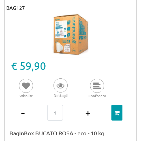
BAG127
€ 59,90
Dettagli
Wishlist
Confronta
Quantità
BagInBox BUCATO ROSA - eco - 10 kg