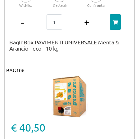
Dettagli
Wishlist
Confronta
Quantità
BagInBox PAVIMENTI UNIVERSALE Menta &
Arancio - eco - 10 kg
BAG106
€ 40,50