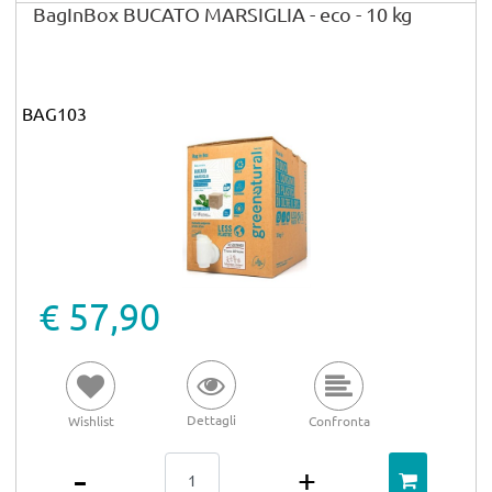
BagInBox BUCATO MARSIGLIA - eco - 10 kg
BAG103
€ 57,90
Dettagli
Wishlist
Confronta
Quantità