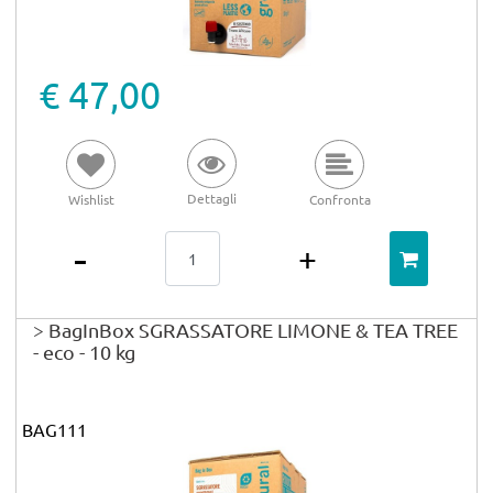
€ 47,00
Dettagli
Wishlist
Confronta
Quantità
> BagInBox SGRASSATORE LIMONE & TEA TREE
- eco - 10 kg
BAG111