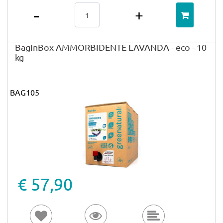
Quantità
BagInBox AMMORBIDENTE LAVANDA - eco - 10
kg
BAG105
€ 57,90