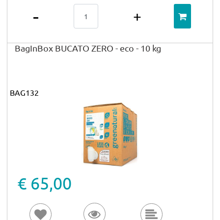
Quantità
BagInBox BUCATO ZERO - eco - 10 kg
BAG132
€ 65,00