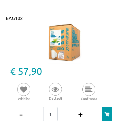
BAG102
€ 57,90
Dettagli
Wishlist
Confronta
Quantità