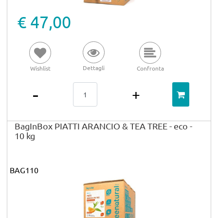
€ 47,00
Dettagli
Wishlist
Confronta
Quantità
BagInBox PIATTI ARANCIO & TEA TREE - eco -
10 kg
BAG110