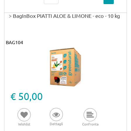
> BagInBox PIATTI ALOE & LIMONE - eco - 10 kg
BAG104
€ 50,00
Dettagli
Wishlist
Confronta