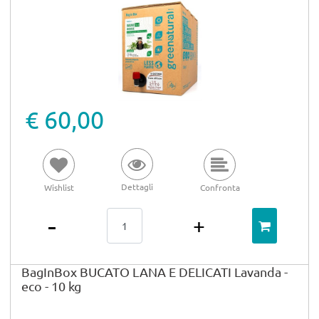
€ 60,00
Dettagli
Wishlist
Confronta
Quantità
BagInBox BUCATO LANA E DELICATI Lavanda -
eco - 10 kg