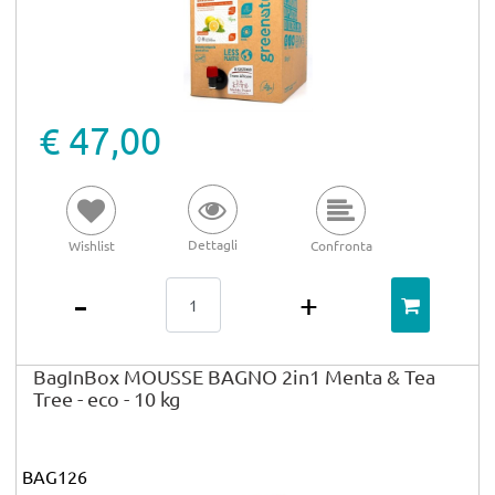
€ 47,00
Dettagli
Wishlist
Confronta
Quantità
BagInBox MOUSSE BAGNO 2in1 Menta & Tea
Tree - eco - 10 kg
BAG126