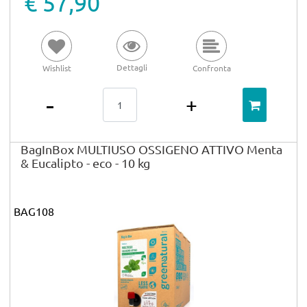
€ 57,90
Dettagli
Wishlist
Confronta
Quantità
BagInBox MULTIUSO OSSIGENO ATTIVO Menta
& Eucalipto - eco - 10 kg
BAG108