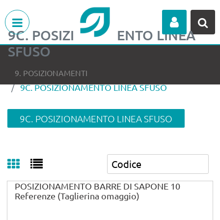
Open menu
9C. POSIZIONAMENTO LINEA
SFUSO
9. POSIZIONAMENTI
9C. POSIZIONAMENTO LINEA SFUSO
9C. POSIZIONAMENTO LINEA SFUSO
POSIZIONAMENTO BARRE DI SAPONE 10
Referenze (Taglierina omaggio)