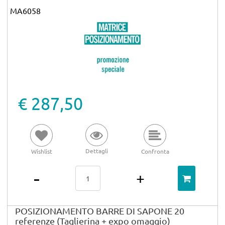
MA6058
€ 287,50
Dettagli
Wishlist
Confronta
Quantità
POSIZIONAMENTO BARRE DI SAPONE 20
referenze (Taglierina + expo omaggio)