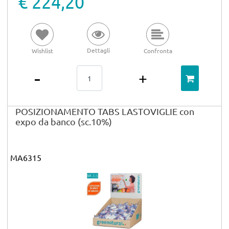
€ 224,20
Dettagli
Wishlist
Confronta
Quantità
POSIZIONAMENTO TABS LASTOVIGLIE con
expo da banco (sc.10%)
MA6315