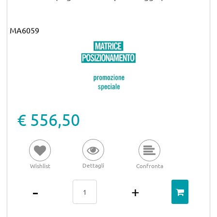
MA6059
€ 556,50
Dettagli
Wishlist
Confronta
Quantità