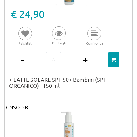
€ 24,90
Dettagli
Wishlist
Confronta
Quantità
> LATTE SOLARE SPF 50+ Bambini (SPF
ORGANICO) - 150 ml
GNSOL5B