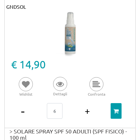
GNDSOL
€ 14,90
Dettagli
Wishlist
Confronta
Quantità
> SOLARE SPRAY SPF 50 ADULTI (SPF FISICO) -
100 ml