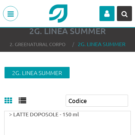
Open menu
2G. LINEA SUMMER
2G. LINEA SUMMER
2. GREENATURAL CORPO
2G. LINEA SUMMER
> LATTE DOPOSOLE - 150 ml