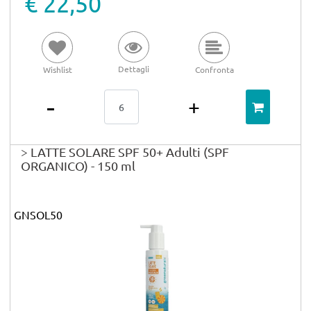
€ 22,50
Dettagli
Wishlist
Confronta
Quantità
> LATTE SOLARE SPF 50+ Adulti (SPF
ORGANICO) - 150 ml
GNSOL50