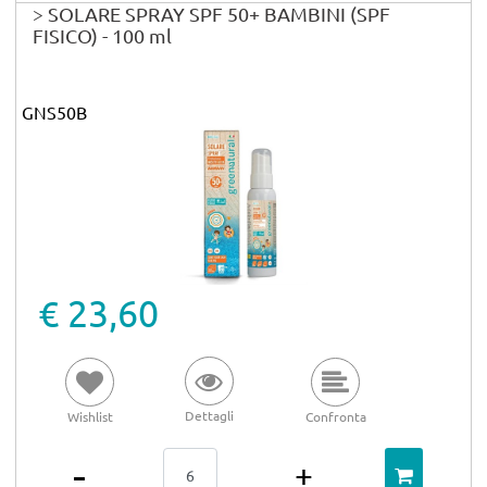
> SOLARE SPRAY SPF 50+ BAMBINI (SPF
FISICO) - 100 ml
GNS50B
€ 23,60
Dettagli
Wishlist
Confronta
Quantità