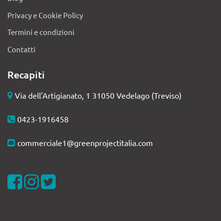
Privacy e Cookie Policy
Termini e condizioni
Contatti
Recapiti
Via dell'Artigianato, 1 31050 Vedelago (Treviso)
0423-1916458
commerciale1@greenprojectitalia.com
Visualizza la nostra pagina Facebook
Visualizza il nostro profilo Instagram
Visualizza il nostro profilo Twitter