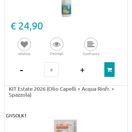
€ 24,90
Dettagli
Wishlist
Confronta
Quantità
KIT Estate 2026 (Olio Capelli + Acqua Rinfr. +
Spazzola)
GNSOLK1